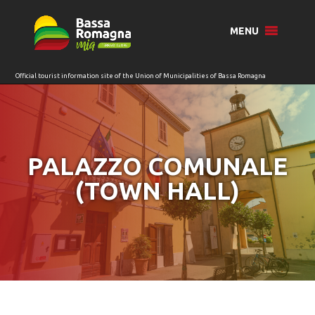
for:
MENU
PALAZZO COMUNALE
(TOWN HALL)