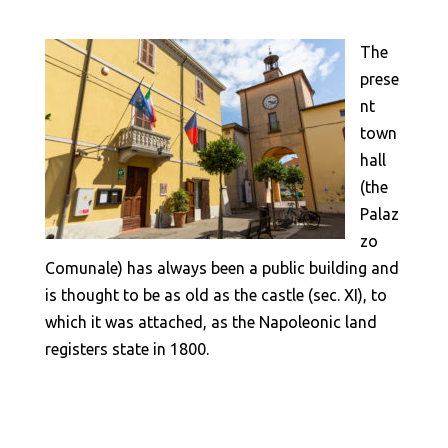
The
prese
nt
town
hall
(the
Palaz
zo
Comunale) has always been a public building and
is thought to be as old as the castle (sec. XI), to
which it was attached, as the Napoleonic land
registers state in 1800.