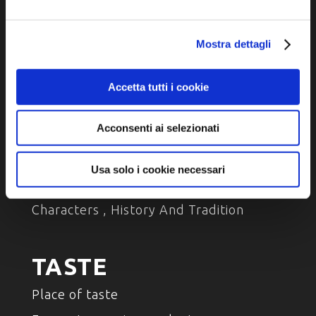
Accessibility
Mostra dettagli
Accetta tutti i cookie
DISCOVER
Acconsenti ai selezionati
Arts and Culture
Usa solo i cookie necessari
Environment and nature
Characters , History And Tradition
TASTE
Place of taste