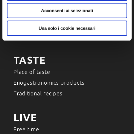
DISCOVER
Acconsenti ai selezionati
Arts and Culture
Environment and nature
Usa solo i cookie necessari
Characters , History And Tradition
TASTE
Place of taste
Enogastronomics products
Traditional recipes
LIVE
Free time