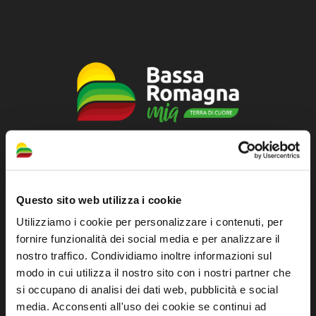
Official tourist information site of the Union of
Municipalities of Bassa Romagna
Questo sito web utilizza i cookie
Piazza della Libertà, 13
Utilizziamo i cookie per personalizzare i contenuti, per
48012 Bagnacavallo (RA)
fornire funzionalità dei social media e per analizzare il
Tel. +39 0545 280898
nostro traffico. Condividiamo inoltre informazioni sul
turismo@unione.labassaromagna.it
modo in cui utilizza il nostro sito con i nostri partner che
si occupano di analisi dei dati web, pubblicità e social
P.IVA e Cod. Fiscale 02291370399
media. Acconsenti all'uso dei cookie se continui ad