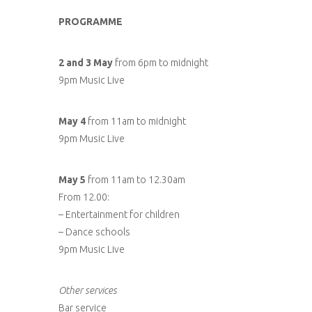
PROGRAMME
2 and 3 May
from 6pm to midnight
9pm Music Live
May 4
from 11am to midnight
9pm Music Live
May 5
from 11am to 12.30am
From 12.00:
– Entertainment for children
– Dance schools
9pm Music Live
Other services
Bar service