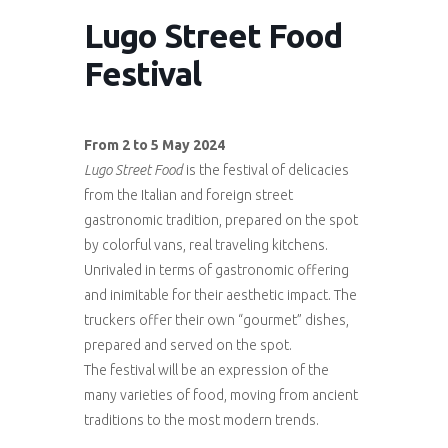
Lugo Street Food
Festival
From 2 to 5 May 2024
Lugo Street Food
is the festival of delicacies
from the Italian and foreign street
gastronomic tradition, prepared on the spot
by colorful vans, real traveling kitchens.
Unrivaled in terms of gastronomic offering
and inimitable for their aesthetic impact. The
truckers offer their own “gourmet” dishes,
prepared and served on the spot.
The festival will be an expression of the
many varieties of food, moving from ancient
traditions to the most modern trends.