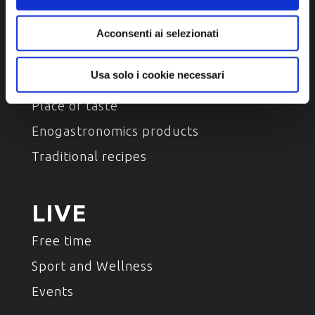
Characters , History And Tradition
Acconsenti ai selezionati
TASTE
Usa solo i cookie necessari
Place of taste
Enogastronomics products
Traditional recipes
LIVE
Free time
Sport and Wellness
Events