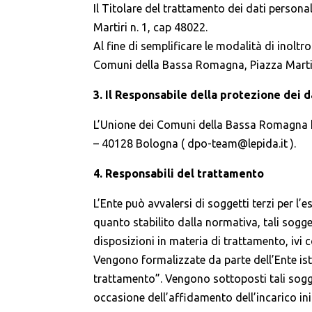
Il Titolare del trattamento dei dati person
Martiri n. 1, cap 48022.
Al fine di semplificare le modalità di inoltro 
Comuni della Bassa Romagna, Piazza Martir
3. Il Responsabile della protezione dei d
L’Unione dei Comuni della Bassa Romagna ha
– 40128 Bologna ( dpo-team@lepida.it ).
4. Responsabili del trattamento
L’Ente può avvalersi di soggetti terzi per l’e
quanto stabilito dalla normativa, tali soggett
disposizioni in materia di trattamento, ivi c
Vengono formalizzate da parte dell’Ente istr
trattamento”. Vengono sottoposti tali soggett
occasione dell’affidamento dell’incarico ini