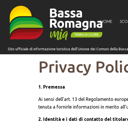
per:
HOME
SCO
Privacy Poli
1. Premessa
Ai sensi dell’art. 13 del Regolamento europ
tenuta a fornirle informazioni in merito all’u
2. Identità e i dati di contatto del titol