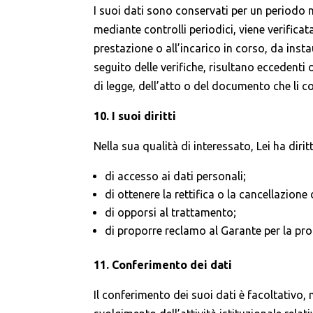
I suoi dati sono conservati per un periodo n
mediante controlli periodici, viene verifica
prestazione o all’incarico in corso, da insta
seguito delle verifiche, risultano eccedenti
di legge, dell’atto o del documento che li c
10. I suoi diritti
Nella sua qualità di interessato, Lei ha dirit
di accesso ai dati personali;
di ottenere la rettifica o la cancellazione
di opporsi al trattamento;
di proporre reclamo al Garante per la pro
11. Conferimento dei dati
Il conferimento dei suoi dati è facoltativo,