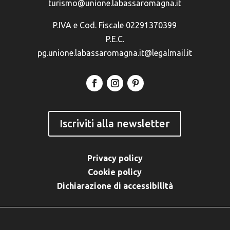
turismo@unione.labassaromagna.it
P.IVA e Cod. Fiscale 02291370399
P.E.C.
pg.unione.labassaromagna.it@legalmail.it
Iscriviti alla newsletter
Privacy policy
Cookie policy
Dichiarazione di accessibilità