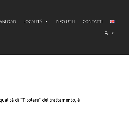
WNLOAD
LOCALITÁ
INFO UTILI
CONTATTI
ualità di “Titolare” del trattamento, è