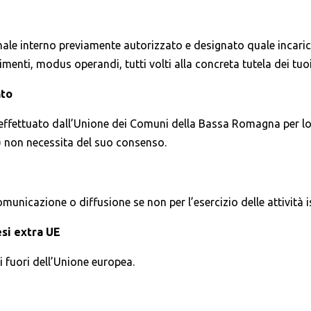
onale interno previamente autorizzato e designato quale incari
menti, modus operandi, tutti volti alla concreta tutela dei tuoi
nto
e effettuato dall’Unione dei Comuni della Bassa Romagna per lo 
 e) non necessita del suo consenso.
unicazione o diffusione se non per l’esercizio delle attività is
esi extra UE
di fuori dell’Unione europea.