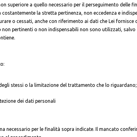
on superiore a quello necessario per il perseguimento delle fin
ta costantemente la stretta pertinenza, non eccedenza e indispen
urare o cessati, anche con riferimento ai dati che Lei fornisce di
 o non pertinenti o non indispensabili non sono utilizzati, sal
ontiene.
to:
 degli stessi o la limitazione del trattamento che lo riguardano;
tezione dei dati personali
 ma necessario per le finalità sopra indicate. Il mancato confe