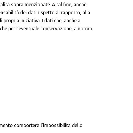
alità sopra menzionate. A tal fine, anche
sabilità dei dati rispetto al rapporto, alla
 propria iniziativa. I dati che, anche a
vo che per l’eventuale conservazione, a norma
rimento comporterà l’impossibilita dello