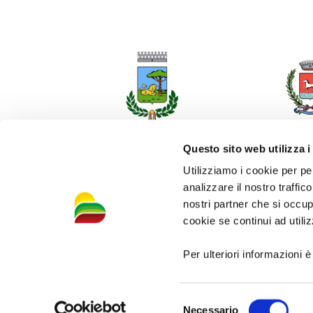
Questo sito web utilizza i
Utilizziamo i cookie per pe
analizzare il nostro traffic
nostri partner che si occup
cookie se continui ad utiliz
Per ulteriori informazioni è
Selezione
Necessario