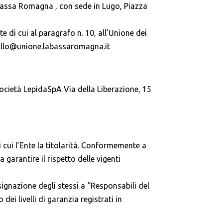
a Bassa Romagna , con sede in Lugo, Piazza
ste di cui al paragrafo n. 10, all’Unione dei
collo@unione.labassaromagna.it
ocietà LepidaSpA Via della Liberazione, 15
di cui l’Ente la titolarità. Conformemente a
 garantire il rispetto delle vigenti
signazione degli stessi a “Responsabili del
ei livelli di garanzia registrati in