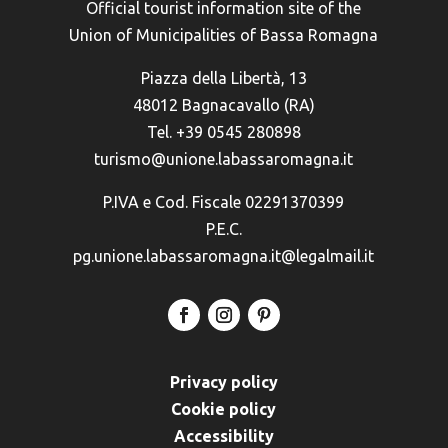
Official tourist information site of the
Union of Municipalities of Bassa Romagna
Piazza della Libertà, 13
48012 Bagnacavallo (RA)
Tel. +39 0545 280898
turismo@unione.labassaromagna.it
P.IVA e Cod. Fiscale 02291370399
P.E.C.
pg.unione.labassaromagna.it@legalmail.it
Privacy policy
Cookie policy
Accessibility