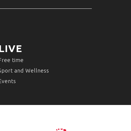
LIVE
Free time
Sport and Wellness
Events