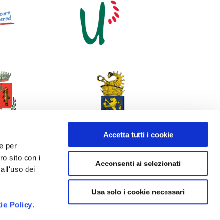
Accetta tutti i cookie
 e per
ro sito con i
Acconsenti ai selezionati
all'uso dei
Usa solo i cookie necessari
ie Policy
.