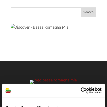
Official tourist information site of the Union of
Municipalities of Bassa Romagna