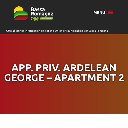
for:
MENU
APP. PRIV. ARDELEAN
GEORGE – APARTMENT 2