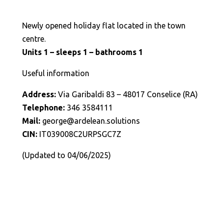
Newly opened holiday flat located in the town
centre.
Units 1 – sleeps 1 – bathrooms 1
Useful information
Address:
Via Garibaldi 83 – 48017 Conselice (RA)
Telephone:
346 3584111
Mail:
george@ardelean.solutions
CIN:
IT039008C2URPSGC7Z
(Updated to 04/06/2025)