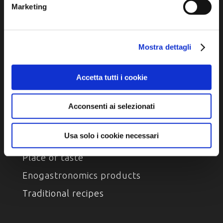
Marketing
DISCOVER
Mostra dettagli
Arts and Culture
Accetta tutti i cookie
Environment and nature
Characters , History And Tradition
Acconsenti ai selezionati
TASTE
Usa solo i cookie necessari
Place of taste
Enogastronomics products
Traditional recipes