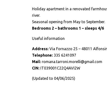
Holiday apartment in a renovated farmhouse
river.
Seasonal opening from May to September.
Bedrooms 2 – bathrooms 1 – sleeps 4/6
Useful information
Address:
Via Fornazzo 25 – 48011 Alfonsi
Telephone:
335 6241097
Mail:
romana.tarroni.morelli@gmail.com
CIN:
IT039001C22Q4AVI2W
(Updated to 04/06/2025)