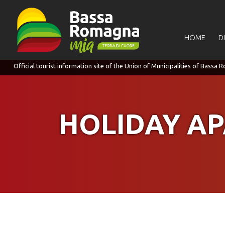
for:
HOME
D
HOLIDAY A