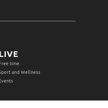
LIVE
Free time
Sport and Wellness
Events