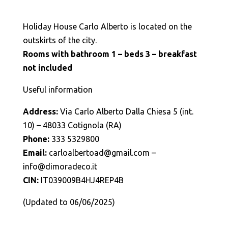
Holiday House Carlo Alberto is located on the
outskirts of the city.
Rooms with bathroom 1 – beds 3 – breakfast
not included
Useful information
Address:
Via Carlo Alberto Dalla Chiesa 5 (int.
10) – 48033 Cotignola (RA)
Phone:
333 5329800
Email:
carloalbertoad@gmail.com –
info@dimoradeco.it
CIN:
IT039009B4HJ4REP4B
(Updated to 06/06/2025)