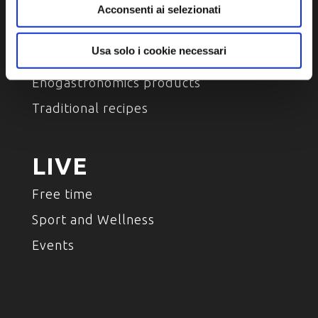
Acconsenti ai selezionati
TASTE
Usa solo i cookie necessari
Place of taste
Enogastronomics products
Traditional recipes
LIVE
Free time
Sport and Wellness
Events