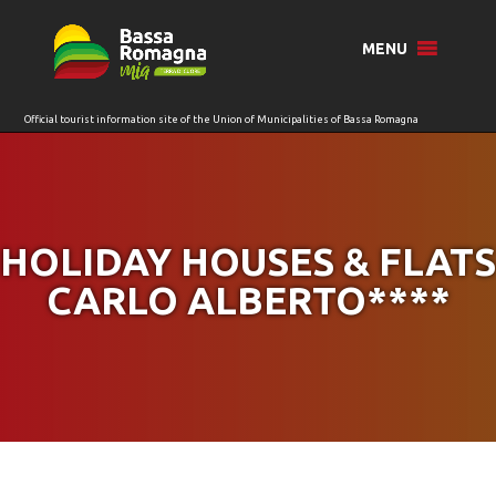
for:
MENU
HOLIDAY HOUSES & FLATS
CARLO ALBERTO****