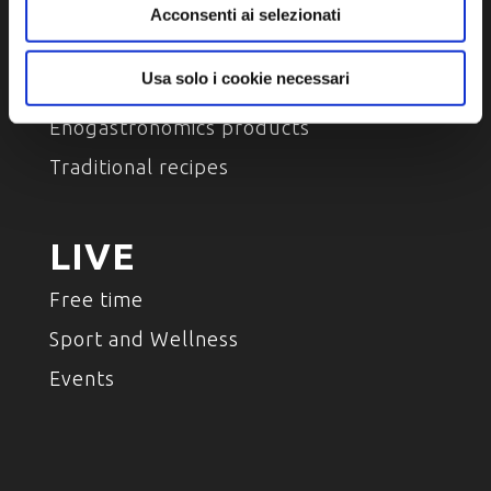
Acconsenti ai selezionati
TASTE
Usa solo i cookie necessari
Place of taste
Enogastronomics products
Traditional recipes
LIVE
Free time
Sport and Wellness
Events