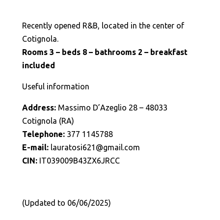
Recently opened R&B, located in the center of
Cotignola.
Rooms 3 – beds 8 – bathrooms 2 – breakfast
included
Useful information
Address:
Massimo D’Azeglio 28 – 48033
Cotignola (RA)
Telephone:
377 1145788
E-mail:
lauratosi621@gmail.com
CIN:
IT039009B43ZX6JRCC
(Updated to 06/06/2025)