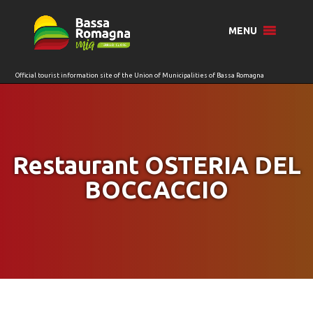
for:
MENU
Restaurant OSTERIA DEL
BOCCACCIO