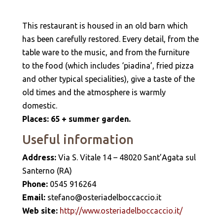
This restaurant is housed in an old barn which
has been carefully restored. Every detail, from the
table ware to the music, and from the furniture
to the food (which includes ‘piadina’, fried pizza
and other typical specialities), give a taste of the
old times and the atmosphere is warmly
domestic.
Places: 65 + summer garden.
Useful information
Address:
Via S. Vitale 14 – 48020 Sant’Agata sul
Santerno (RA)
Phone:
0545 916264
Email:
stefano@osteriadelboccaccio.it
Web site:
http://www.osteriadelboccaccio.it/