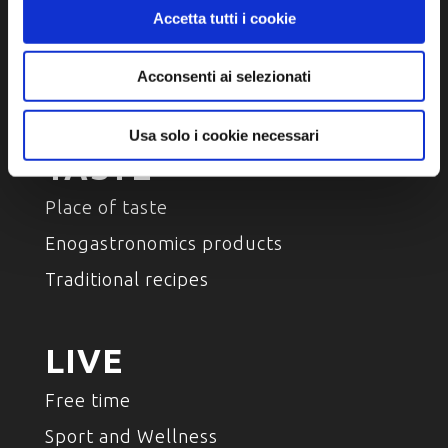
Arts and Culture
Accetta tutti i cookie
Environment and nature
Acconsenti ai selezionati
Characters , History And Tradition
Usa solo i cookie necessari
TASTE
Place of taste
Enogastronomics products
Traditional recipes
LIVE
Free time
Sport and Wellness