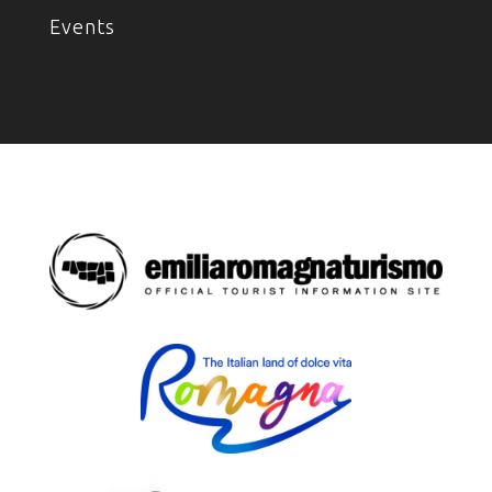
Events