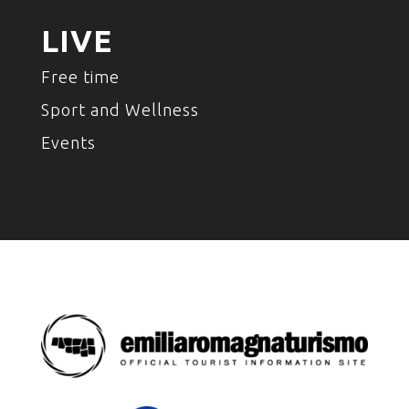
LIVE
Free time
Sport and Wellness
Events