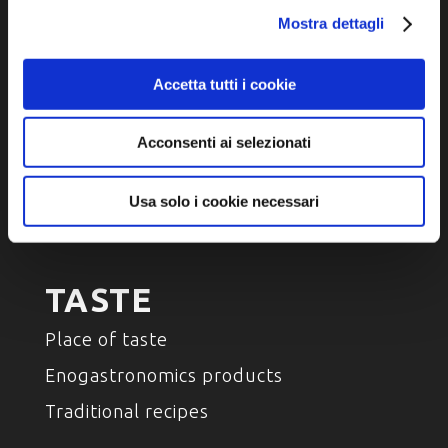
Mostra dettagli
Accetta tutti i cookie
DISCOVER
Acconsenti ai selezionati
Arts and Culture
Environment and nature
Usa solo i cookie necessari
Characters , History And Tradition
TASTE
Place of taste
Enogastronomics products
Traditional recipes