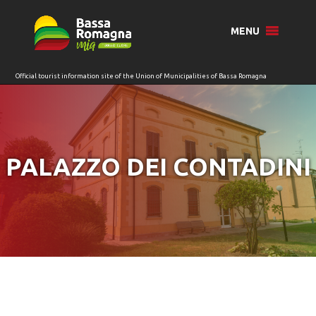
for:
MENU
PALAZZO DEI CONTADINI