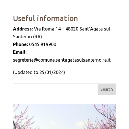
Useful information
Address:
Via Roma 14 – 48020 Sant’Agata sul
Santerno (RA)
Phone:
0545 919900
Email:
segreteria@comune.santagatasulsanterno.ra.it
(Updated to 29/01/2024)