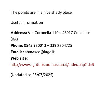
The ponds are in a nice shady place.
Useful information
Address:
Via Coronella 110 – 48017 Conselice
(RA)
Phone:
0545 980013 – 339 2804725
Email:
cabmasco@lugo.it
Web site:
http://www.agriturismomassari.it/index.php?id=5
(Updated to 25/07/2025)