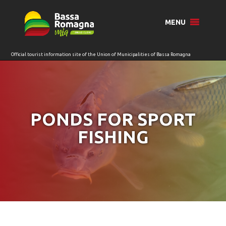
for:
MENU
PONDS FOR SPORT
FISHING