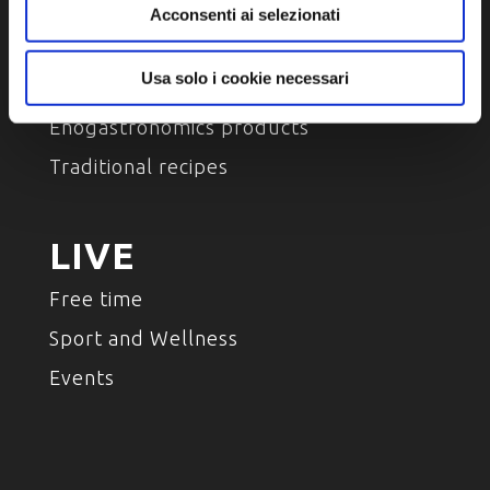
Acconsenti ai selezionati
TASTE
Usa solo i cookie necessari
Place of taste
Enogastronomics products
Traditional recipes
LIVE
Free time
Sport and Wellness
Events