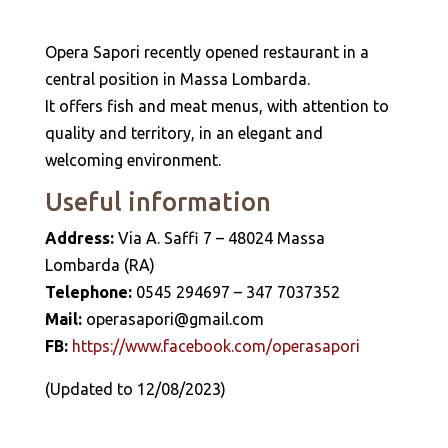
Opera Sapori recently opened restaurant in a
central position in Massa Lombarda.
It offers fish and meat menus, with attention to
quality and territory, in an elegant and
welcoming environment.
Useful information
Address:
Via A. Saffi 7 – 48024 Massa
Lombarda (RA)
Telephone:
0545 294697 – 347 7037352
Mail:
operasapori@gmail.com
FB:
https://www.facebook.com/operasapori
(Updated to 12/08/2023)