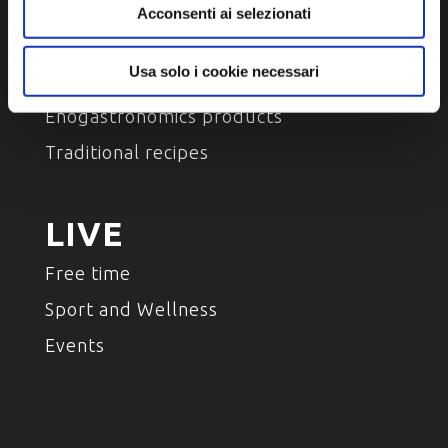
Acconsenti ai selezionati
TASTE
Usa solo i cookie necessari
Place of taste
Enogastronomics products
Traditional recipes
LIVE
Free time
Sport and Wellness
Events