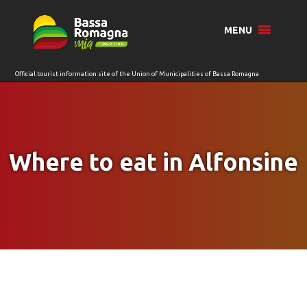
for:
MENU
Where to eat in Alfonsine