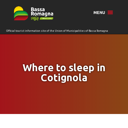
for:
MENU
Where to sleep in
Cotignola