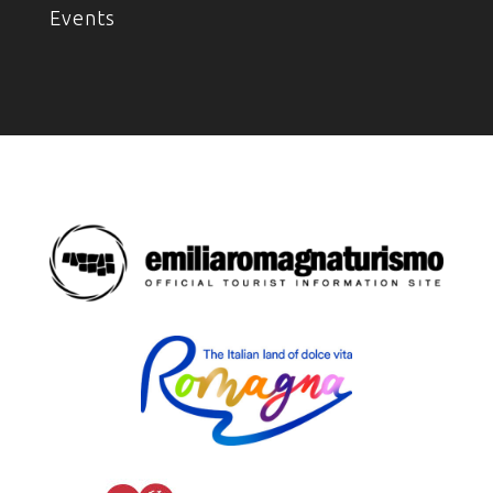
Events