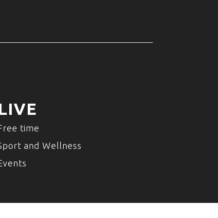
LIVE
Free time
Sport and Wellness
Events