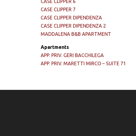
CASE CLIPPER 6
CASE CLIPPER 7
CASE CLIPPER DIPENDENZA
CASE CLIPPER DIPENDENZA 2
MADDALENA B&B APARTMENT
Apartments
APP. PRIV. GERI BACCHILEGA
APP. PRIV. MARETTI MIRCO – SUITE 71