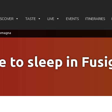
ISCOVER
TASTE
LIVE
EVENTS
ITINERARIES
 to sleep in Fus