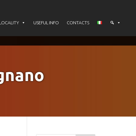
LOCALITY
USEFUL INFO
CONTACTS
ignano