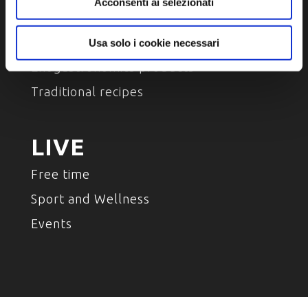
Acconsenti ai selezionati
TASTE
Place of taste
Usa solo i cookie necessari
Enogastronomics products
Traditional recipes
LIVE
Free time
Sport and Wellness
Events