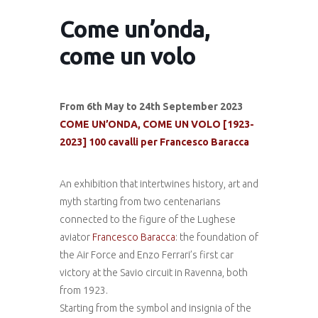
Come un’onda,
come un volo
From 6th May to 24th September 2023
COME UN’ONDA, COME UN VOLO [1923-
2023] 100 cavalli per Francesco Baracca
An exhibition that intertwines history, art and
myth starting from two centenarians
connected to the figure of the Lughese
aviator
Francesco Baracca
: the foundation of
the Air Force and Enzo Ferrari’s first car
victory at the Savio circuit in Ravenna, both
from 1923.
Starting from the symbol and insignia of the