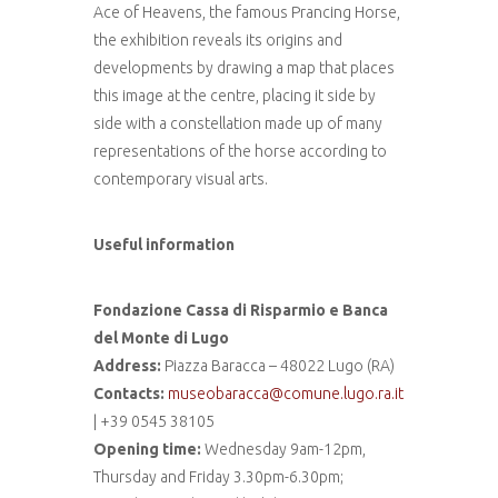
Ace of Heavens, the famous Prancing Horse,
the exhibition reveals its origins and
developments by drawing a map that places
this image at the centre, placing it side by
side with a constellation made up of many
representations of the horse according to
contemporary visual arts.
Useful information
Fondazione Cassa di Risparmio e Banca
del Monte di Lugo
Address:
Piazza Baracca – 48022 Lugo (RA)
Contacts:
museobaracca@comune.lugo.ra.it
| +39 0545 38105
Opening time:
Wednesday 9am-12pm,
Thursday and Friday 3.30pm-6.30pm;