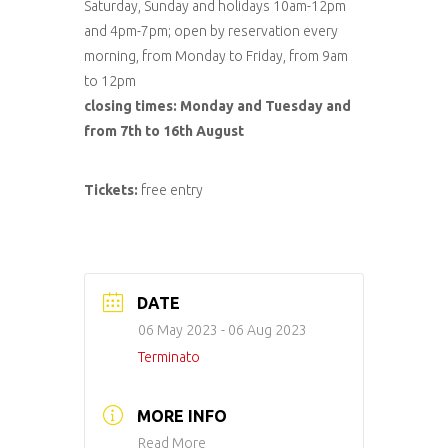
Saturday, Sunday and holidays 10am-12pm
and 4pm-7pm; open by reservation every
morning, from Monday to Friday, from 9am
to 12pm
closing times: Monday and Tuesday and
from 7th to 16th August
Tickets:
free entry
DATE
06 May 2023
- 06 Aug 2023
Terminato
MORE INFO
Read More