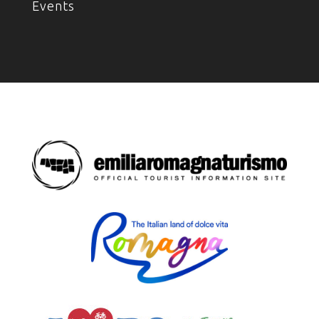
Events