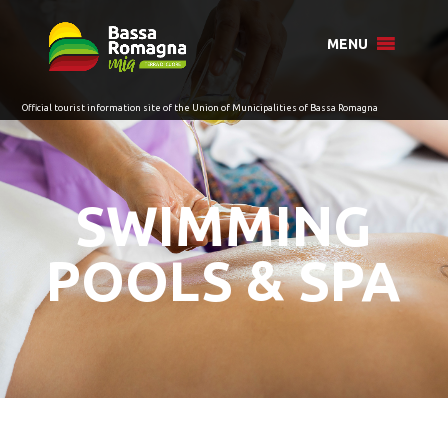
for:
MENU
SWIMMING
POOLS & SPA