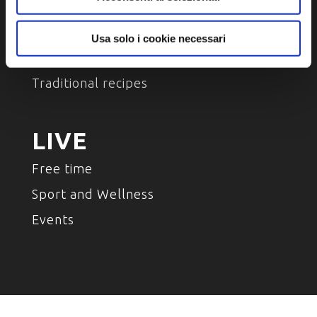
TASTE
Place of taste
Usa solo i cookie necessari
Enogastronomics products
Traditional recipes
LIVE
Free time
Sport and Wellness
Events