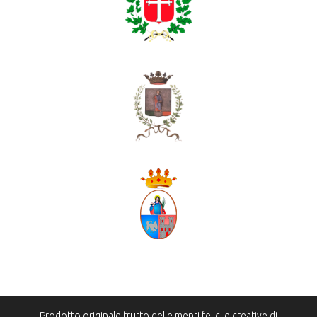
Prodotto originale frutto delle menti felici e creative di