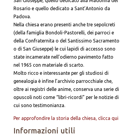
San Giuseppe, quello dedicato alla Madonna del
Rosario e quello dedicato a Sant’Antonio da
Padova.
Nella chiesa erano presenti anche tre sepolcreti
(della famiglia Bondoli-Pastorelli, dei parroci e
della Confraternita o del Santissimo Sacramento
o di San Giuseppe) le cui lapidi di accesso sono
state incamerate nell’odierno pavimento fatto
nel 1965 con materiale di scarto.
Molto ricco e interessante per gli studiosi di
genealogia è infine l’archivio parrocchiale che,
oltre ai registri delle anime, conserva una serie di
opuscoli noti come “libri-ricordi” per le notizie di
cui sono testimonianza.
Per approfondire la storia della chiesa, clicca qui
Informazioni utili