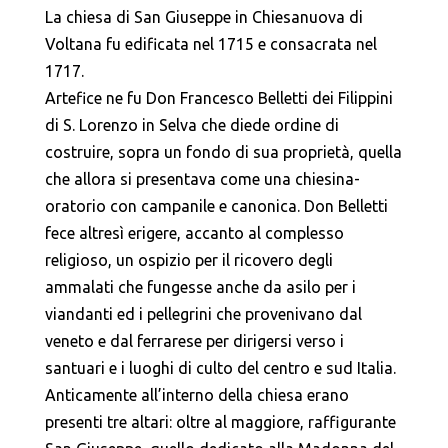
La chiesa di San Giuseppe in Chiesanuova di
Voltana fu edificata nel 1715 e consacrata nel
1717.
Artefice ne fu Don Francesco Belletti dei Filippini
di S. Lorenzo in Selva che diede ordine di
costruire, sopra un fondo di sua proprietà, quella
che allora si presentava come una chiesina-
oratorio con campanile e canonica. Don Belletti
fece altresì erigere, accanto al complesso
religioso, un ospizio per il ricovero degli
ammalati che fungesse anche da asilo per i
viandanti ed i pellegrini che provenivano dal
veneto e dal ferrarese per dirigersi verso i
santuari e i luoghi di culto del centro e sud Italia.
Anticamente all’interno della chiesa erano
presenti tre altari: oltre al maggiore, raffigurante