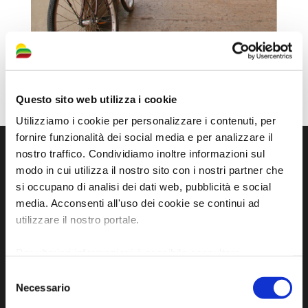
Questo sito web utilizza i cookie
Utilizziamo i cookie per personalizzare i contenuti, per
fornire funzionalità dei social media e per analizzare il
nostro traffico. Condividiamo inoltre informazioni sul
modo in cui utilizza il nostro sito con i nostri partner che
si occupano di analisi dei dati web, pubblicità e social
media. Acconsenti all'uso dei cookie se continui ad
utilizzare il nostro portale.
Per ulteriori informazioni è possibile consultare
l'informativa sulla
Privacy Policy
e la
Cookie Policy
.
Selezione
Sito ufficiale di informazione turistica
Necessario
del
dell'Unione dei Comuni della Bassa Romagna
consenso