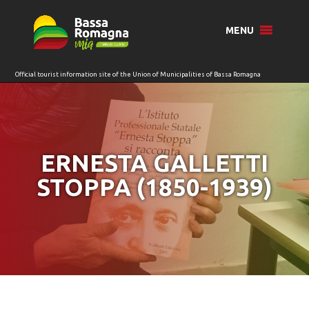
for:
MENU
ERNESTA GALLETTI
STOPPA (1850-1939)