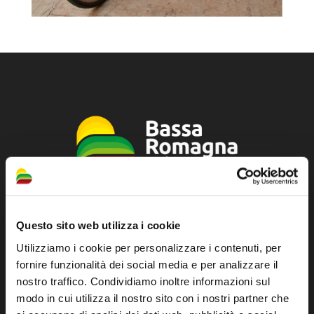
Official tourist information site of the Union of
Questo sito web utilizza i cookie
Municipalities of Bassa Romagna
Utilizziamo i cookie per personalizzare i contenuti, per
Piazza della Libertà, 13
fornire funzionalità dei social media e per analizzare il
48012 Bagnacavallo (RA)
nostro traffico. Condividiamo inoltre informazioni sul
modo in cui utilizza il nostro sito con i nostri partner che
Tel. +39 0545 280898