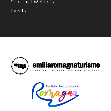
Sport and Wellness
Events