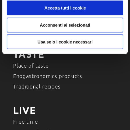
Accetta tutti i cookie
Arts and Culture
Environment and nature
Acconsenti ai selezionati
Characters , History And Tradition
Usa solo i cookie necessari
TASTE
Place of taste
Enogastronomics products
Traditional recipes
LIVE
Free time