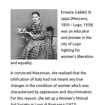
Ernesta Galletti St
oppa (Mezzano,
1850 – Lugo, 1939)
was an educator
and pioneer in the
city of Lugo
fighting for
women’s liberation
and equality.
A convinced Mazzinian, she realised that the
Unification of Italy had not meant any true
changes in the condition of women which was
characterised by oppression and discrimination.
For this reason, she set up a Women’s Mutual
Aid Society in Lugo di Romagna (1872).