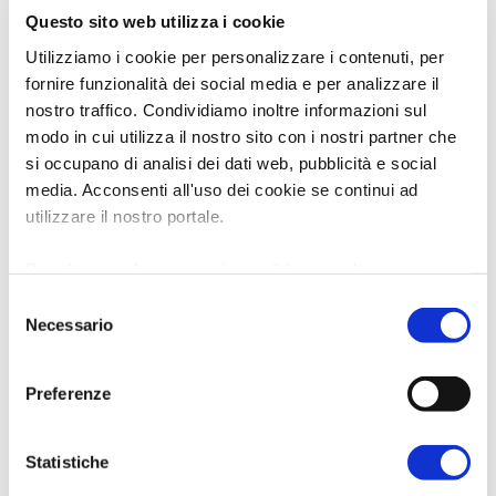
Questo sito web utilizza i cookie
Utilizziamo i cookie per personalizzare i contenuti, per
fornire funzionalità dei social media e per analizzare il
nostro traffico. Condividiamo inoltre informazioni sul
modo in cui utilizza il nostro sito con i nostri partner che
si occupano di analisi dei dati web, pubblicità e social
media. Acconsenti all'uso dei cookie se continui ad
utilizzare il nostro portale.
Per ulteriori informazioni è possibile consultare
l'informativa sulla
Privacy Policy
e la
Cookie Policy
.
Selezione
Necessario
del
consenso
Preferenze
Statistiche