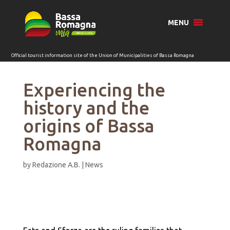
for:
MENU
Experiencing the
history and the
origins of Bassa
Romagna
by
Redazione A.B.
|
News