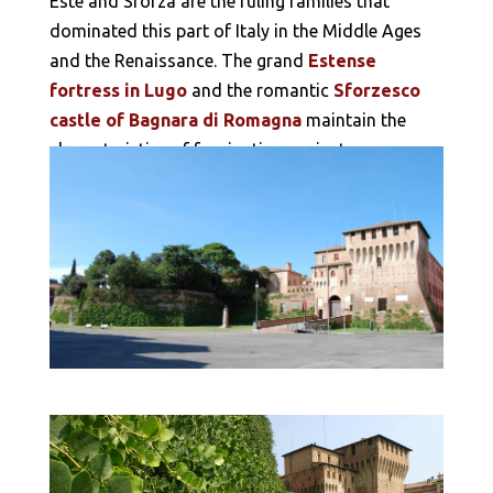
Este and Sforza are the ruling families that
dominated this part of Italy in the Middle Ages
and the Renaissance. The grand
Estense
fortress in Lugo
and the romantic
Sforzesco
castle of Bagnara di Romagna
maintain the
characteristics of fascinating ancient
countryside manor houses.