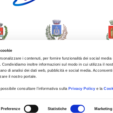
 cookie
rsonalizzare i contenuti, per fornire funzionalità dei social media
o. Condividiamo inoltre informazioni sul modo in cui utilizza il nost
ano di analisi dei dati web, pubblicità e social media. Acconsenti 
zare il nostro portale.
 possibile consultare l'informativa sulla
Privacy Policy
e la
Cook
Preferenze
Statistiche
Marketing
odotto originale frutto delle menti felici e creative di
Happy Minds Age