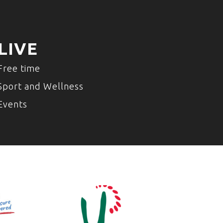
LIVE
Free time
Sport and Wellness
Events