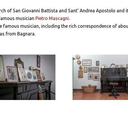
rch of San Giovanni Battista and Sant’ Andrea Apostolo and i
e famous musician
Pietro Mascagni
.
 famous musician, including the rich correspondence of abo
as from Bagnara.