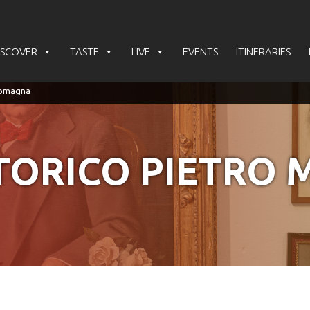
ISCOVER
TASTE
LIVE
EVENTS
ITINERARIES
TORICO PIETRO 