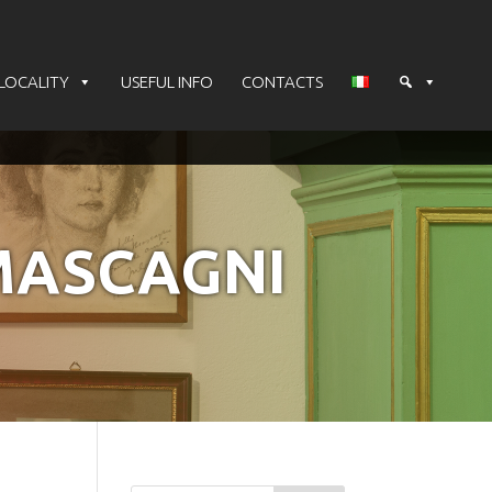
LOCALITY
USEFUL INFO
CONTACTS
MASCAGNI