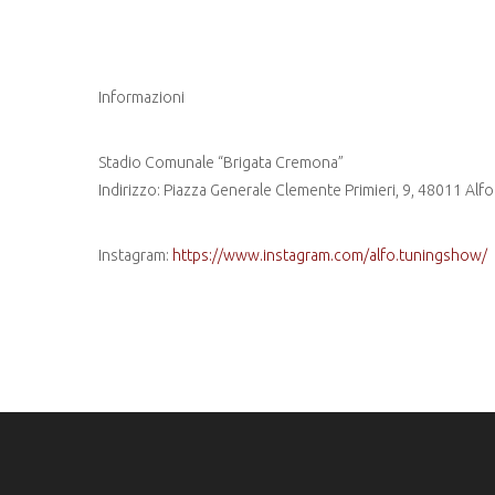
Informazioni
Stadio Comunale “Brigata Cremona”
Indirizzo: Piazza Generale Clemente Primieri, 9, 48011 Alf
Instagram:
https://www.instagram.com/alfo.tuningshow/