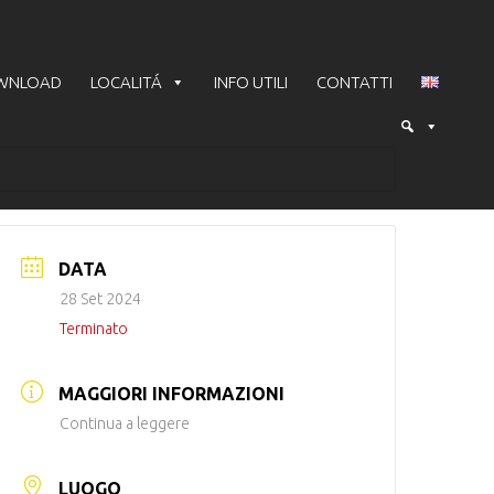
WNLOAD
LOCALITÁ
INFO UTILI
CONTATTI
DATA
28 Set 2024
Terminato
MAGGIORI INFORMAZIONI
Continua a leggere
LUOGO