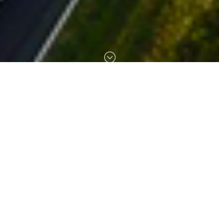
;
Experience