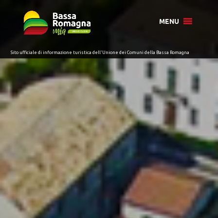
per:
MENU