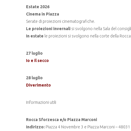
Estate 2026
Cinema in Piazza
Serate di proiezioni cinematografiche.
Le proiezioni invernali
si svolgono nella Sala del consigl
In estate
le proiezioni si svolgono nella corte della Rocc
27 luglio
Io e il secco
28 luglio
Diverimento
Informazioni utili
Rocca Sforzesca e/o Piazza Marconi
Indirizzo:
Piazza 4 Novembre 3 e Piazza Marconi – 48031