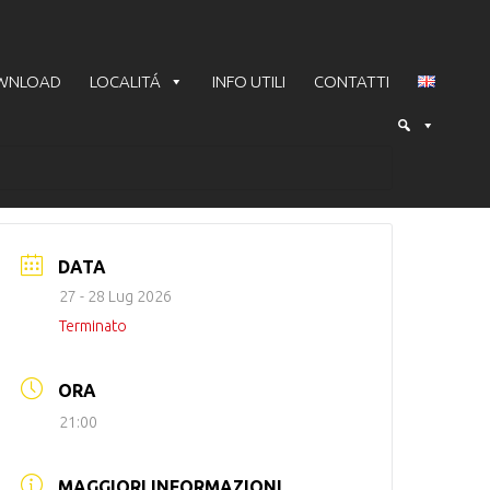
WNLOAD
LOCALITÁ
INFO UTILI
CONTATTI
DATA
27 - 28 Lug 2026
Terminato
ORA
21:00
MAGGIORI INFORMAZIONI