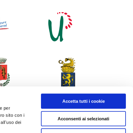
Accetta tutti i cookie
 e per
ro sito con i
Acconsenti ai selezionati
all'uso dei