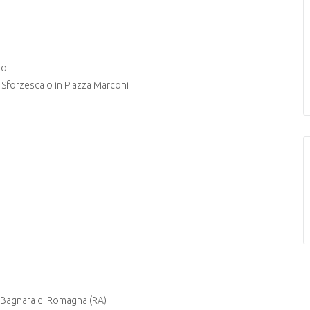
io.
a Sforzesca o in Piazza Marconi
 Bagnara di Romagna (RA)