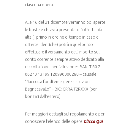
ciascuna opera.
Alle 16 del 21 dicembre verranno poi aperte
le buste e chi avrà presentato l’offerta più
alta (il primo in ordine di tempo in caso di
offerte identiche) potrà a quel punto
effettuare il versamento dell’importo sul
conto corrente sempre attivo dedicato alla
raccolta fondi per l’alluvione: IBAN IT 80 Z
06270 13199 T20990000280 – causale
“Raccolta fondi emergenza alluvioni
Bagnacavallo” – BIC: CRRAIT2RXXX (per i
bonifici dall’estero).
Per maggiori dettagli sul regolamento e per
conoscere l’elenco delle opere
Clicca Qui