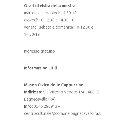
Orari di visita della mostra:
martedì e mercoledì: 14.30-18
giovedì: 10-12.30 e 14.30-18
venerdì, sabato e domenica: 10-12.30 e
14.30-19
Ingresso gratuito
Informazioni utili
Museo Civico delle Cappuccine
Indirizzo:
Via Vittorio Veneto 1/a – 48012
Bagnacavallo (RA)
Info:
0545 280913 –
centroculturale@comune.bagnacavallo.ra.it