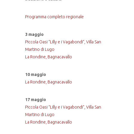
Programma completo regionale
3 maggio
Piccola Oasi “Lilly e i Vagabondi”, Villa San
Martino di Lugo
La Rondine, Bagnacavallo
10 maggio
La Rondine, Bagnacavallo
17 maggio
Piccola Oasi “Lilly e i Vagabondi”, Villa San
Martino di Lugo
La Rondine, Bagnacavallo