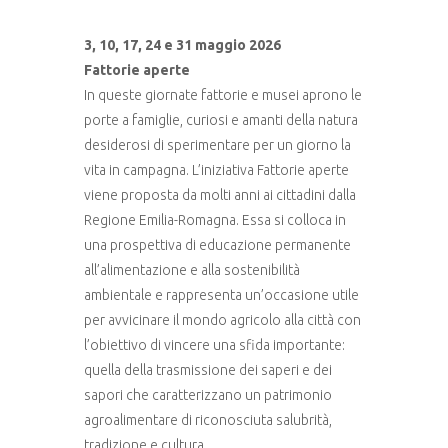
3, 10, 17, 24 e 31 maggio 2026
Fattorie aperte
In queste giornate fattorie e musei aprono le
porte a famiglie, curiosi e amanti della natura
desiderosi di sperimentare per un giorno la
vita in campagna. L’iniziativa Fattorie aperte
viene proposta da molti anni ai cittadini dalla
Regione Emilia-Romagna. Essa si colloca in
una prospettiva di educazione permanente
all’alimentazione e alla sostenibilità
ambientale e rappresenta un’occasione utile
per avvicinare il mondo agricolo alla città con
l’obiettivo di vincere una sfida importante:
quella della trasmissione dei saperi e dei
sapori che caratterizzano un patrimonio
agroalimentare di riconosciuta salubrità,
tradizione e cultura.