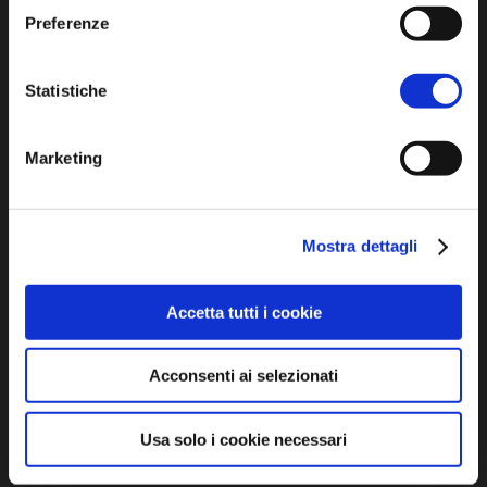
Preferenze
Statistiche
Marketing
SCOPRI
Arte e Cultura
Mostra dettagli
Ambiente e natura
Personaggi, storia e tradizioni
Accetta tutti i cookie
ASSAPORA
Acconsenti ai selezionati
Luoghi del gusto
Usa solo i cookie necessari
Prodotti Enogastronomici