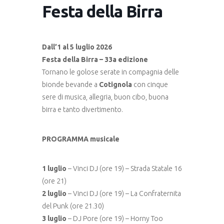
Festa della Birra
Dall’1 al 5 luglio 2026
Festa della Birra – 33a edizione
Tornano le golose serate in compagnia delle
bionde bevande a
Cotignola
con cinque
sere di musica, allegria, buon cibo, buona
birra e tanto divertimento.
PROGRAMMA musicale
1 luglio
– Vinci DJ (ore 19) – Strada Statale 16
(ore 21)
2 luglio
– Vinci DJ (ore 19) – La Confraternita
del Punk (ore 21.30)
3 luglio
– DJ Pore (ore 19) – Horny Too