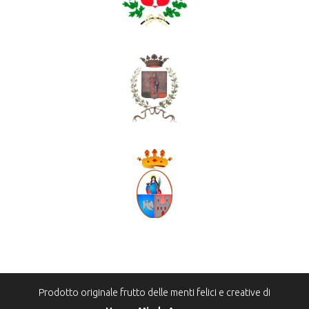
Prodotto originale frutto delle menti felici e creative di