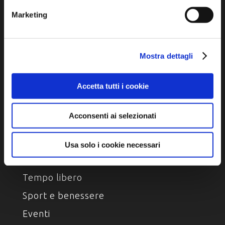
Ambiente e natura
Marketing
Personaggi, storia e tradizioni
Mostra dettagli
ASSAPORA
Luoghi del gusto
Accetta tutti i cookie
Prodotti Enogastronomici
Acconsenti ai selezionati
Ricette della tradizione
Usa solo i cookie necessari
VIVI
Tempo libero
Sport e benessere
Eventi