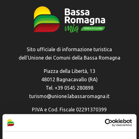
Sito ufficiale di informazione turistica
dell'Unione dei Comuni della Bassa Romagna
Piazza della Libertà, 13
48012 Bagnacavallo (RA)
Tel. +39 0545 280898
turismo@unione.labassaromagna.it
P.IVA e Cod. Fiscale 02291370399
P.E.C. pg.unione.labassaromagna.it@legalmail.it