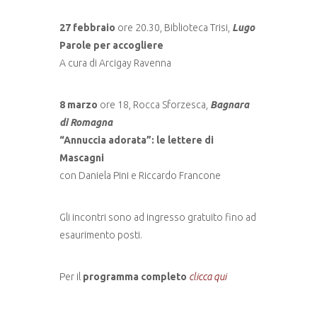
27 febbraio
ore 20.30, Biblioteca Trisi,
Lugo
Parole per accogliere
A cura di Arcigay Ravenna
8 marzo
ore 18, Rocca Sforzesca,
Bagnara
di Romagna
“Annuccia adorata”: le lettere di
Mascagni
con Daniela Pini e Riccardo Francone
Gli incontri sono ad ingresso gratuito fino ad
esaurimento posti.
Per il
programma completo
clicca qui