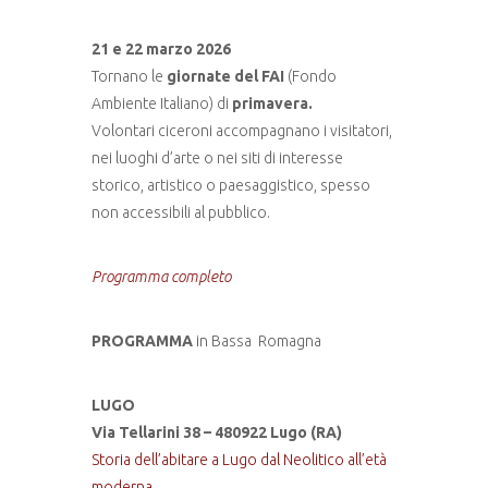
21 e 22 marzo 2026
Tornano le
giornate del FAI
(Fondo
Ambiente Italiano) di
primavera.
Volontari ciceroni accompagnano i visitatori,
nei luoghi d’arte o nei siti di interesse
storico, artistico o paesaggistico, spesso
non accessibili al pubblico.
Programma completo
PROGRAMMA
in Bassa Romagna
LUGO
Via Tellarini 38 – 480922 Lugo (RA)
Storia dell’abitare a Lugo dal Neolitico all’età
moderna