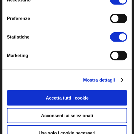
Privacy policy
del
consenso
Cookie policy
Dichiarazione di accessibilità
Preferenze
Statistiche
Marketing
SCOPRI
Mostra dettagli
Arte e Cultura
Ambiente e natura
Accetta tutti i cookie
Personaggi, storia e tradizioni
Acconsenti ai selezionati
ASSAPORA
Usa solo i cookie necessari