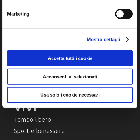
Ambiente e natura
Marketing
Personaggi, storia e tradizioni
Mostra dettagli
ASSAPORA
Accetta tutti i cookie
Luoghi del gusto
Prodotti Enogastronomici
Acconsenti ai selezionati
Ricette della tradizione
Usa solo i cookie necessari
VIVI
Tempo libero
Sport e benessere