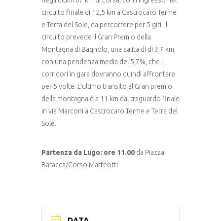
circuito finale di 12,5 km a Castrocaro Terme
e Terra del Sole, da percorrere per 5 giri. Il
circuito prevede il Gran Premio della
Montagna di Bagnolo, una salita di di 3,7 km,
con una pendenza media del 5,7%, che i
corridori in gara dovranno quindi affrontare
per 5 volte. L’ultimo transito al Gran premio
della montagna è a 11 km dal traguardo finale
in via Marconi a Castrocaro Terme e Terra del
Sole.
Partenza da Lugo: ore 11.00
da Piazza
Baracca/Corso Matteotti
DATA