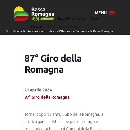
MENU
Home
Eventi - Bassa Romagna Mia
Sport
e motori
87° Giro della Romagna
87° Giro della
Romagna
21 aprile 2024
87° Giro della Romagna
Torna, dopo 13 anni, il Giro della Romagna, la
storica gara ciclistica che parte da Lugo e
toccando anche alcuni Comuni della Bassa