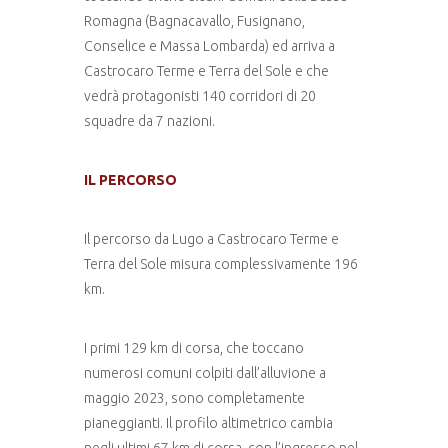
Romagna (Bagnacavallo, Fusignano,
Conselice e Massa Lombarda) ed arriva a
Castrocaro Terme e Terra del Sole e che
vedrà protagonisti 140 corridori di 20
squadre da 7 nazioni.
IL PERCORSO
Il percorso da Lugo a Castrocaro Terme e
Terra del Sole misura complessivamente 196
km.
I primi 129 km di corsa, che toccano
numerosi comuni colpiti dall’alluvione a
maggio 2023, sono completamente
pianeggianti. Il profilo altimetrico cambia
negli ultimi 67 km di corsa, con l’ingresso nel