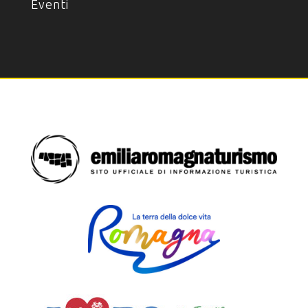
Eventi