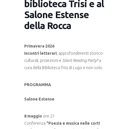
biblioteca Trisi e al
Salone Estense
della Rocca
Primavera 2026
Incontri letterari
, approfondimenti storico-
culturali, proiezioni e
Silent Reading Party*
a
cura della Biblioteca Trisi di Lugo e non solo.
PROGRAMMA
Salone Estense
8 maggio
ore 21
Conferenza
“Poesia e musica nelle corti