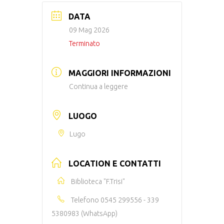
DATA
09 Mag 2026
Terminato
MAGGIORI INFORMAZIONI
Continua a leggere
LUOGO
Lugo
LOCATION E CONTATTI
Biblioteca "F.Trisi"
Telefono
0545 299556 - 339
5380983 (WhatsApp)