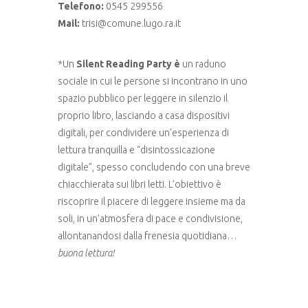
Telefono:
0545 299556
Mail:
trisi@comune.lugo.ra.it
*Un
Silent Reading Party è
un raduno
sociale in cui le persone si incontrano in uno
spazio pubblico per leggere in silenzio il
proprio libro, lasciando a casa dispositivi
digitali, per condividere un’esperienza di
lettura tranquilla e “disintossicazione
digitale”, spesso concludendo con una breve
chiacchierata sui libri letti. L’obiettivo è
riscoprire il piacere di leggere insieme ma da
soli, in un’atmosfera di pace e condivisione,
allontanandosi dalla frenesia quotidiana…
buona lettura!