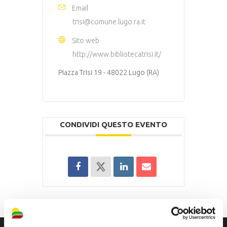
Email
trisi@comune.lugo.ra.it
Sito web
http://www.bibliotecatrisi.it/
Piazza Trisi 19 - 48022 Lugo (RA)
CONDIVIDI QUESTO EVENTO