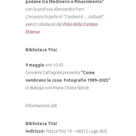
padane tra Medioevo e Rinascimento”
con la prof.ssa Alessandra Fiori
L’incontro fa parte di “Contesa è … cultura!”,
eventi collaterali del
Palio della Contesa
Estense
Biblioteca Trisi
9 maggio
ore 10.45
Giovanni Zaffagnini presenta
“Come
sembrano le cose. Fotografie 1989-2025”
in dialogo con Maria Chiara Sbiroli
Informazioni utili
Biblioteca Trisi
Indirizzo:
Piazza Trisi 19 – 48012 Lugo (RA)