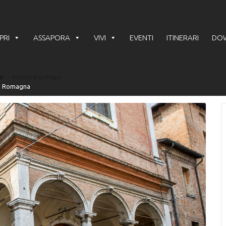
PRI
ASSAPORA
VIVI
EVENTI
ITINERARI
DO
ni
Incontri al Suffragio