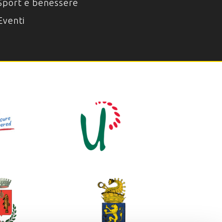
Sport e benessere
Eventi