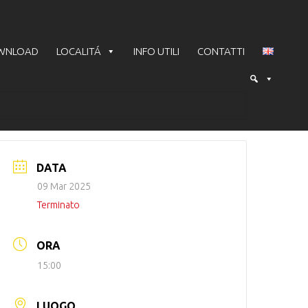
WNLOAD
LOCALITÁ
INFO UTILI
CONTATTI
DATA
09 Mar 2025
Terminato
ORA
15:00
LUOGO