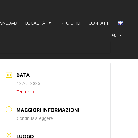
WNLOAD
LOCALITÁ
INFO UTILI
CONTATTI
DATA
12 Apr 2026
Terminato
MAGGIORI INFORMAZIONI
Continua a leggere
LUOGO