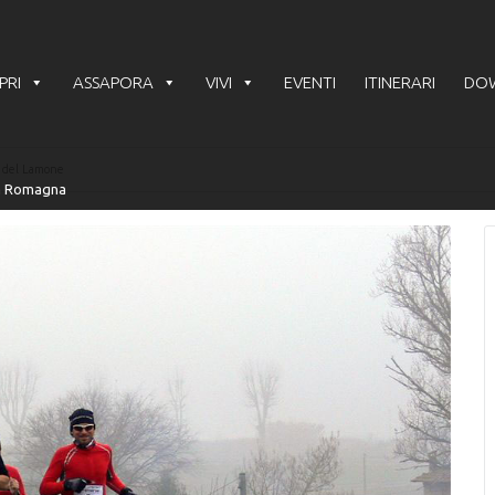
PRI
ASSAPORA
VIVI
EVENTI
ITINERARI
DO
 del Lamone