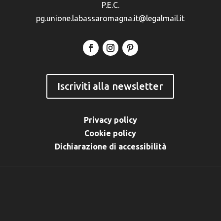
P.E.C.
pg.unione.labassaromagna.it@legalmail.it
Iscriviti alla newsletter
Privacy policy
Cookie policy
Dichiarazione di accessibilità