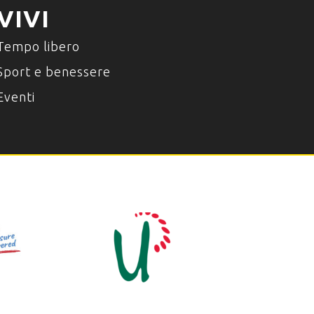
VIVI
Tempo libero
Sport e benessere
Eventi