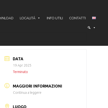
WNLOAD
LOCALITÁ
INFO UTILI
CONTATTI
DATA
19 Apr 2025
Terminato
MAGGIORI INFORMAZIONI
Continua a leggere
LUOGO