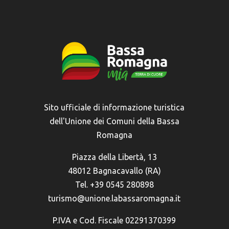
Sito ufficiale di informazione turistica
dell'Unione dei Comuni della Bassa
Romagna
Piazza della Libertà, 13
48012 Bagnacavallo (RA)
Tel. +39 0545 280898
turismo@unione.labassaromagna.it
P.IVA e Cod. Fiscale 02291370399