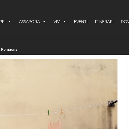
PRI
ASSAPORA
VIVI
EVENTI
ITINERARI
DO