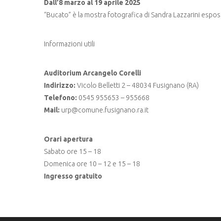
Dall’8 marzo al 19 aprile 2025
“Bucato” è la mostra fotografica di Sandra Lazzarini espos
Informazioni utili
Auditorium Arcangelo Corelli
Indirizzo:
Vicolo Belletti 2 – 48034 Fusignano (RA)
Telefono:
0545 955653 – 955668
Mail:
urp@comune.fusignano.ra.it
Orari apertura
Sabato ore 15 – 18
Domenica ore 10 – 12 e 15 – 18
Ingresso gratuito