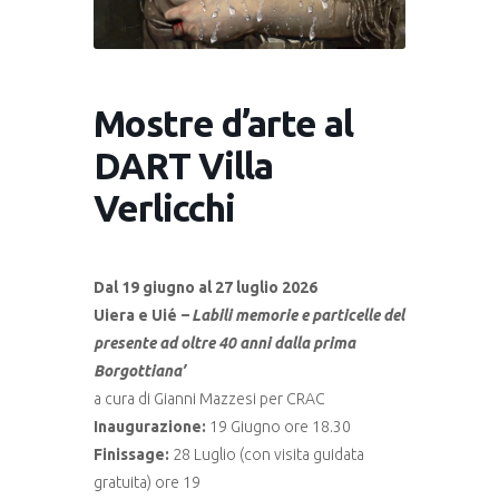
Mostre d’arte al
DART Villa
Verlicchi
Dal 19 giugno al 27 luglio 2026
Uiera e Uié
– Labili memorie e particelle del
presente ad oltre 40 anni dalla prima
Borgottiana’
a cura di Gianni Mazzesi per CRAC
Inaugurazione:
19 Giugno ore 18.30
Finissage:
28 Luglio (con visita guidata
gratuita) ore 19