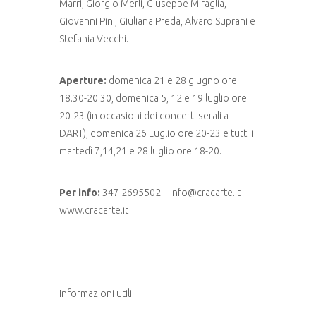
Marri, Giorgio Merli, Giuseppe Miraglia,
Giovanni Pini, Giuliana Preda, Alvaro Suprani e
Stefania Vecchi.
Aperture:
domenica 21 e 28 giugno ore
18.30-20.30, domenica 5, 12 e 19 luglio ore
20-23 (in occasioni dei concerti serali a
DART), domenica 26 Luglio ore 20-23 e tutti i
martedì 7,14,21 e 28 luglio ore 18-20.
Per info:
347 2695502 – info@cracarte.it –
www.cracarte.it
Informazioni utili