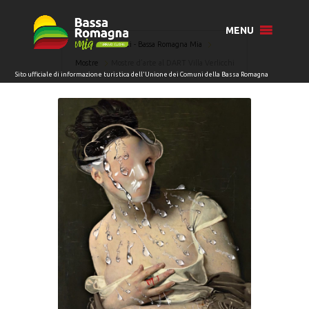
MENU
Home
Eventi - Bassa Romagna Mia
Mostre
Mostre d’arte al DART Villa Verlicchi