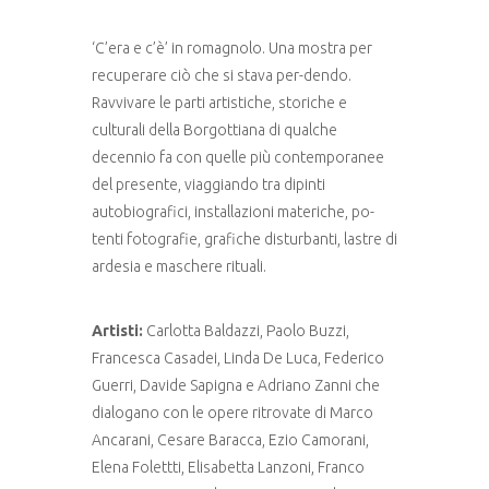
‘C’era e c’è’ in romagnolo. Una mostra per
recuperare ciò che si stava per-dendo.
Ravvivare le parti artistiche, storiche e
culturali della Borgottiana di qualche
decennio fa con quelle più contemporanee
del presente, viaggiando tra dipinti
autobiografici, installazioni materiche, po-
tenti fotografie, grafiche disturbanti, lastre di
ardesia e maschere rituali.
Artisti:
Carlotta Baldazzi, Paolo Buzzi,
Francesca Casadei, Linda De Luca, Federico
Guerri, Davide Sapigna e Adriano Zanni che
dialogano con le opere ritrovate di Marco
Ancarani, Cesare Baracca, Ezio Camorani,
Elena Folettti, Elisabetta Lanzoni, Franco