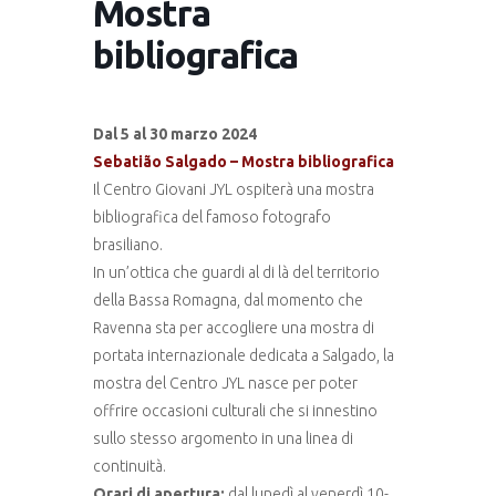
Mostra
bibliografica
Dal 5 al 30 marzo 2024
Sebatião Salgado – Mostra bibliografica
Il Centro Giovani JYL ospiterà una mostra
bibliografica del famoso fotografo
brasiliano.
In un’ottica che guardi al di là del territorio
della Bassa Romagna, dal momento che
Ravenna sta per accogliere una mostra di
portata internazionale dedicata a Salgado, la
mostra del Centro JYL nasce per poter
offrire occasioni culturali che si innestino
sullo stesso argomento in una linea di
continuità.
Orari di apertura:
dal lunedì al venerdì 10-