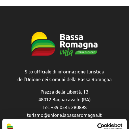
Sito ufficiale di informazione turistica
dell'Unione dei Comuni della Bassa Romagna
Piazza della Libertà, 13
48012 Bagnacavallo (RA)
Tel. +39 0545 280898
turismo@unione.labassaromagna.it
P.IVA e Cod. Fiscale 02291370399