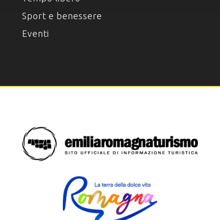
Sport e benessere
Eventi