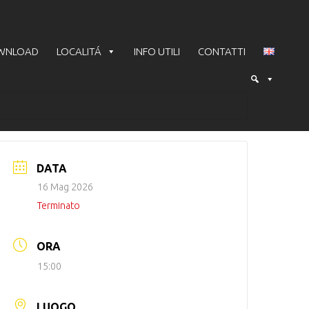
WNLOAD
LOCALITÁ
INFO UTILI
CONTATTI
DATA
16 Mag 2026
Terminato
ORA
15:00
LUOGO