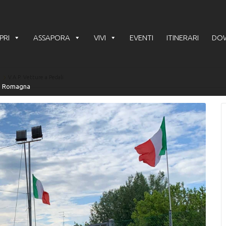
PRI
ASSAPORA
VIVI
EVENTI
ITINERARI
DO
V.A.P. Vetture a Pedali