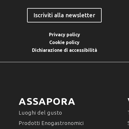
Iscriviti alla newsletter
Privacy policy
Cookie policy
Dichiarazione di accessibilità
ASSAPORA
Luoghi del gusto
Prodotti Enogastronomici