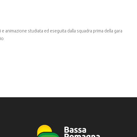
oti e animazione studiata ed eseguita dalla squadra prima della gara
io