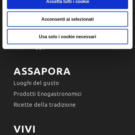
Accetta tutti i cookie
SCOPRI
Acconsenti ai selezionati
Arte e Cultura
Ambiente e natura
Usa solo i cookie necessari
Personaggi, storia e tradizioni
ASSAPORA
Luoghi del gusto
Prodotti Enogastronomici
Ricette della tradizione
VIVI