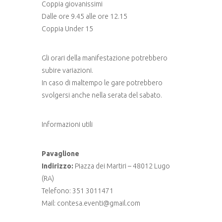
Coppia giovanissimi
Dalle ore 9.45 alle ore 12.15
Coppia Under 15
Gli orari della manifestazione potrebbero
subire variazioni.
In caso di maltempo le gare potrebbero
svolgersi anche nella serata del sabato.
Informazioni utili
Pavaglione
Indirizzo:
Piazza dei Martiri – 48012 Lugo
(RA)
Telefono: 351 3011471
Mail: contesa.eventi@gmail.com