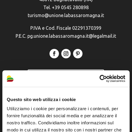
Tel. +39 0545 280898
turismo@unione.labassaromagna.it
P.IVA e Cod. Fiscale 02291370399
P.E.C. pg.unione.labassaromagna.it@legalmail.it
Iscriviti alla newsletter
Privacy policy
Questo sito web utilizza i cookie
Cookie policy
Utilizziamo i cookie per personalizzare i contenuti, per
Dichiarazione di accessibilità
fornire funzionalità dei social media e per analizzare il
nostro traffico. Condividiamo inoltre informazioni sul
modo in cui utilizza il nostro sito con i nostri partner che