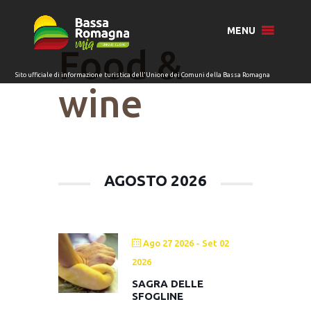
per:
MENU
Food &
wine
AGOSTO 2026
Ago 27 2026
- Set 02
2026
SAGRA DELLE
SFOGLINE