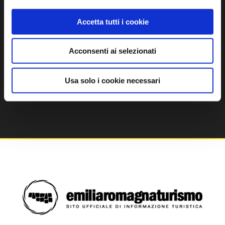
Accetta tutti i cookie
VIVI
Tempo libero
Acconsenti ai selezionati
Sport e benessere
Usa solo i cookie necessari
Eventi