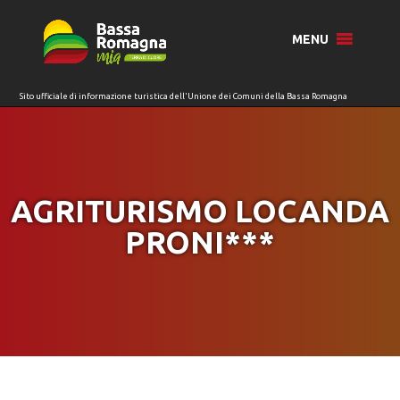
per:
MENU
AGRITURISMO LOCANDA
PRONI***