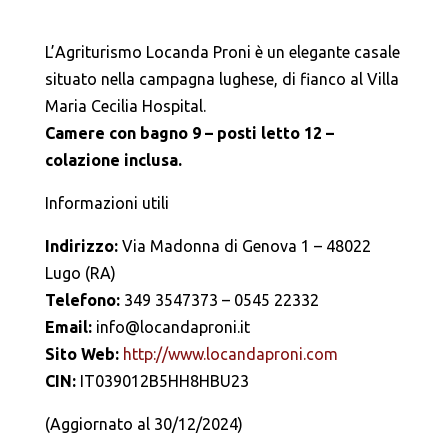
L’Agriturismo Locanda Proni è un elegante casale
situato nella campagna lughese, di fianco al Villa
Maria Cecilia Hospital.
Camere con bagno 9 – posti letto 12 –
colazione inclusa.
Informazioni utili
Indirizzo:
Via Madonna di Genova 1 – 48022
Lugo (RA)
Telefono:
349 3547373 – 0545 22332
Email:
info@locandaproni.it
Sito Web:
http://www.locandaproni.com
CIN:
IT039012B5HH8HBU23
(Aggiornato al 30/12/2024)