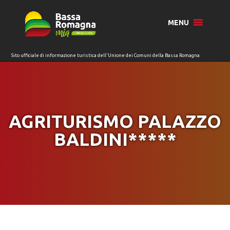
per:
MENU
AGRITURISMO PALAZZO
BALDINI*****