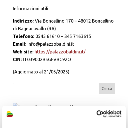
Informazioni utili
Indirizzo:
Via Boncellino 170 – 48012 Boncellino
di Bagnacavallo (RA)
Telefono:
0545 61610 – 345 7163615
Email:
info@palazzobaldini.it
Web site:
https://palazzobaldini.it/
CIN:
IT039002B5GFVBC92O
(Aggiornato al 21/05/2025)