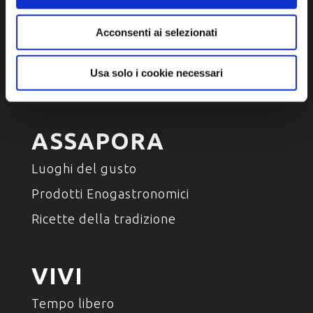
SCOPRI
Acconsenti ai selezionati
Arte e Cultura
Ambiente e natura
Usa solo i cookie necessari
Personaggi, storia e tradizioni
ASSAPORA
Luoghi del gusto
Prodotti Enogastronomici
Ricette della tradizione
VIVI
Tempo libero