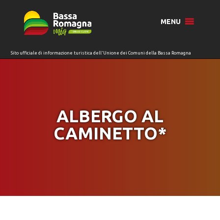
per:
MENU
ALBERGO AL
CAMINETTO*