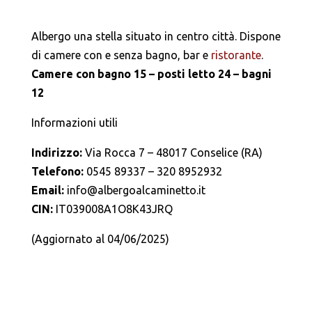
Albergo una stella situato in centro città. Dispone
di camere con e senza bagno, bar e
ristorante
.
Camere con bagno 15 – posti letto 24 – bagni
12
Informazioni utili
Indirizzo:
Via Rocca 7 – 48017 Conselice (RA)
Telefono:
0545 89337 – 320 8952932
Email:
info@albergoalcaminetto.it
CIN:
IT039008A1O8K43JRQ
(Aggiornato al 04/06/2025)