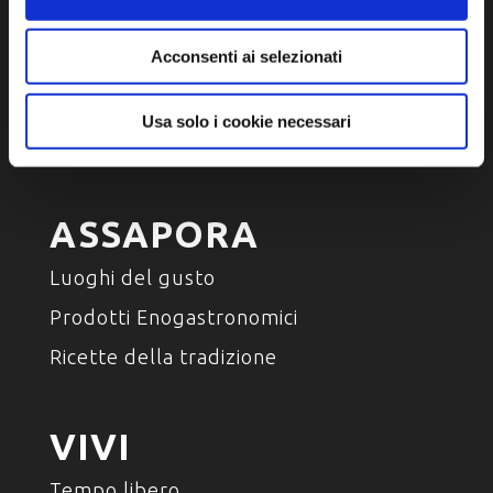
SCOPRI
Acconsenti ai selezionati
Arte e Cultura
Ambiente e natura
Usa solo i cookie necessari
Personaggi, storia e tradizioni
ASSAPORA
Luoghi del gusto
Prodotti Enogastronomici
Ricette della tradizione
VIVI
Tempo libero