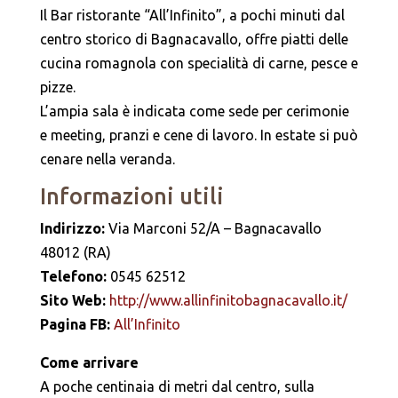
Il Bar ristorante “All’Infinito”, a pochi minuti dal
centro storico di Bagnacavallo, offre piatti delle
cucina romagnola con specialità di carne, pesce e
pizze.
L’ampia sala è indicata come sede per cerimonie
e meeting, pranzi e cene di lavoro. In estate si può
cenare nella veranda.
Informazioni utili
Indirizzo:
Via Marconi 52/A – Bagnacavallo
48012 (RA)
Telefono:
0545 62512
Sito Web:
http://www.allinfinitobagnacavallo.it/
Pagina FB:
All’Infinito
Come arrivare
A poche centinaia di metri dal centro, sulla