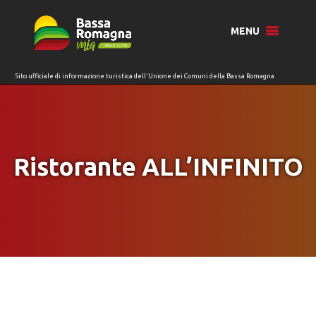
per:
MENU
Ristorante ALL’INFINITO