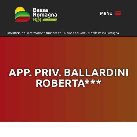
per:
MENU
APP. PRIV. BALLARDINI
ROBERTA***