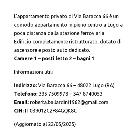
L’appartamento privato di Via Baracca 66 è un
comodo appartamento in pieno centro a Lugo a
poca distanza dalla stazione ferroviaria.
Edificio completamente ristrutturato, dotato di
ascensore e posto auto dedicato.
Camere 1 – posti letto 2 – bagni 1
Informazioni utili
Indirizzo:
Via Baracca 66 – 48022 Lugo (RA)
Telefono:
335 7509978 – 347 8740053
Email:
roberta.ballardini1962@gmail.com
CIN:
IT039012C2F84GQK8C
(Aggiornato al 22/05/2025)