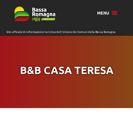
per:
MENU
B&B CASA TERESA