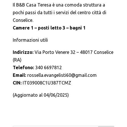
Il B&B Casa Teresa è una comoda struttura a
pochi passi da tutti i servizi del centro città di
Conselice.
Camere 1 – posti letto 3 – bagni 1
Informazioni utili
Indirizzo:
Via Porto Venere 32 – 48017 Conselice
(RA)
Telefono:
340 6697812
Email:
rossella.evangelisti60@gmail.com
CIN:
IT039008C1U387TCMZ
(Aggiornato al 04/06/2025)