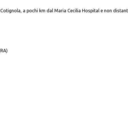
i Cotignola, a pochi km dal Maria Cecilia Hospital e non distan
(RA)