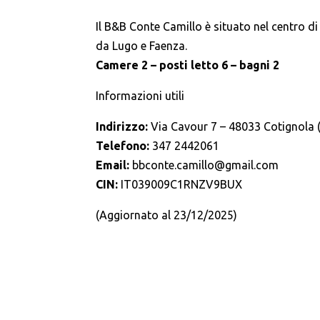
Il B&B Conte Camillo è situato nel centro d
da Lugo e Faenza.
Camere 2 – posti letto 6 – bagni 2
Informazioni utili
Indirizzo:
Via Cavour 7 – 48033 Cotignola 
Telefono:
347 2442061
Email:
bbconte.camillo@gmail.com
CIN:
IT039009C1RNZV9BUX
(Aggiornato al 23/12/2025)