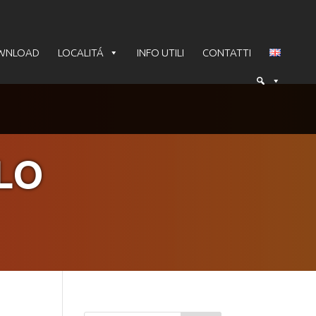
WNLOAD
LOCALITÁ
INFO UTILI
CONTATTI
LO