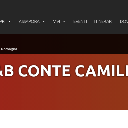
PRI
ASSAPORA
VIVI
EVENTI
ITINERARI
DO
&B CONTE CAMIL