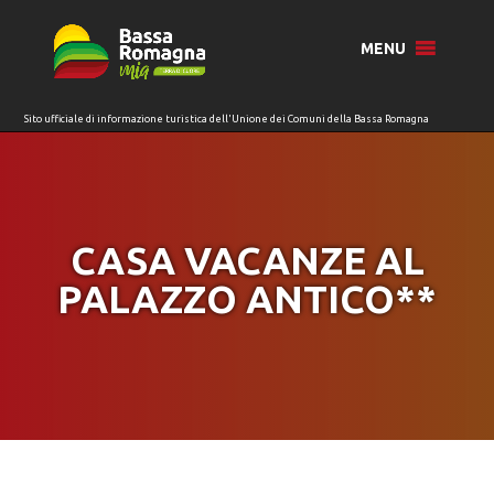
per:
MENU
CASA VACANZE AL
PALAZZO ANTICO**