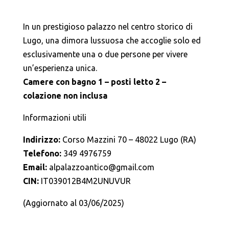
In un prestigioso palazzo nel centro storico di
Lugo, una dimora lussuosa che accoglie solo ed
esclusivamente una o due persone per vivere
un’esperienza unica.
Camere con bagno 1 – posti letto 2 –
colazione non inclusa
Informazioni utili
Indirizzo:
Corso Mazzini 70 – 48022 Lugo (RA)
Telefono:
349 4976759
Email:
alpalazzoantico@gmail.com
CIN:
IT039012B4M2UNUVUR
(Aggiornato al 03/06/2025)